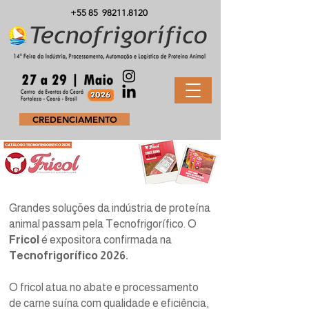
+55 85
98211.8120
CREDENCIAMENTO
Grandes soluções da indústria de proteína
animal passam pela Tecnofrigorífico. O
Fricol
é expositora confirmada na
Tecnofrigorífico 2026.
O fricol atua no abate e processamento
de carne suína com qualidade e eficiência,